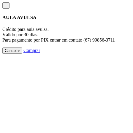
×
AULA AVULSA
Crédito para aula avulsa.
Válido por 30 dias.
Para pagamento por PIX entrar em contato (67) 99856-3711
Comprar
Cancelar