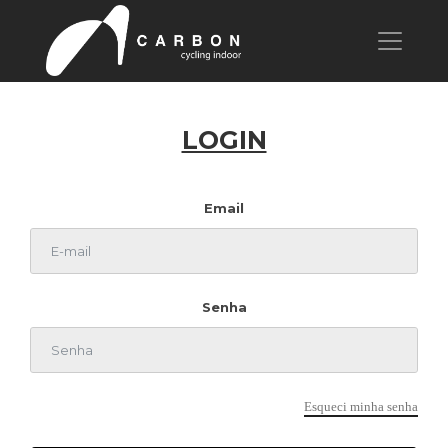
LOGIN
Email
Senha
Esqueci minha senha