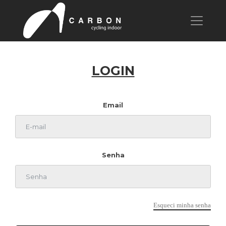
LOGIN
Email
Senha
Esqueci minha senha